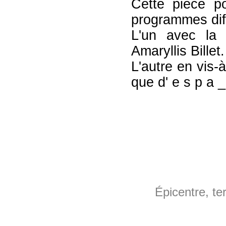
Cette pièce p
programmes dif
L'un avec la
Amaryllis Billet.
L'autre en vis-
que d' e s p a 
Épicentre, te