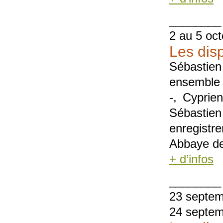
________
2 au 5 oc
Les disp
Sébastien
ensemble 
-, Cyprie
Sébastien
enregistr
Abbaye de
+ d’infos
________
23 septem
24 septem