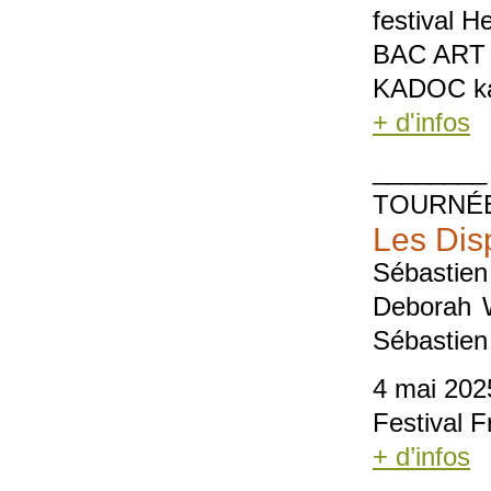
festival H
BAC ART
KADOC kap
+ d'infos
________
TOURNÉ
Les Disp
Sébastien
Deborah Wa
Sébastien
4 mai 202
Festival 
+ d’infos