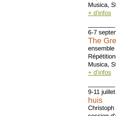
Musica, St
+ d'infos
________
6-7 septe
The Gre
ensemble 
Répétition
Musica, St
+ d'infos
________
9-11 juille
huis
Christoph 