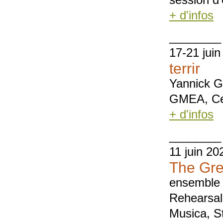
session d'
+ d'infos
________
17-21 juin
terrir
Yannick G
GMEA, Cen
+ d'infos
________
11 juin 20
The Gre
ensemble 
Rehearsal
Musica, S