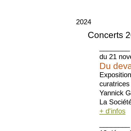
2024
Concerts 
________
du 21 nov
Du deva
Expositio
curatrices
Yannick G
La Société
+ d'infos
________