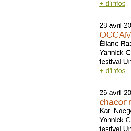
+ d'infos
________
28 avril 2
OCCAM 
Éliane Ra
Yannick G
festival 
+ d’infos
________
26 avril 2
chacon
Karl Naeg
Yannick G
festival 