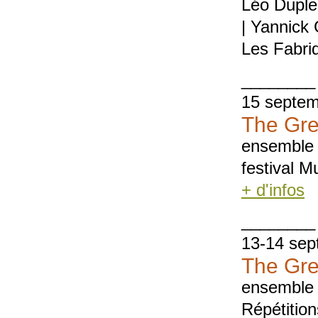
Léo Duplei
| Yannick
Les Fabri
________
15 septem
The Gre
ensemble 
festival M
+ d'infos
________
13-14 sep
The Gre
ensemble 
Répétition